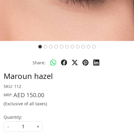
Share:
Maroun hazel
SKU:
112
AED 150.00
MRP:
(Exclusive of all taxes)
Quantity:
-
+