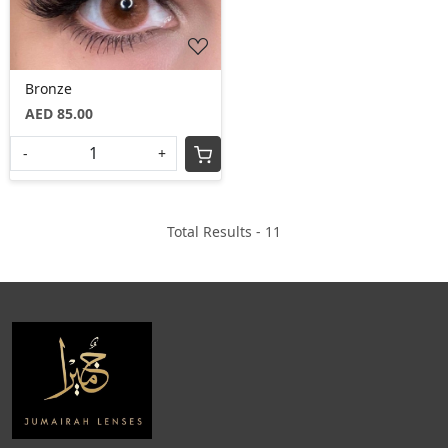
Bronze
AED 85.00
-
+
Total Results -
11