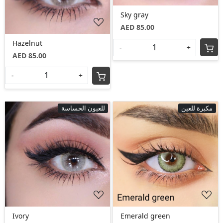
Sky gray
AED 85.00
Hazelnut
-
+
AED 85.00
-
+
مكبرة للعين
للعيون الحساسة
Loading...
Loading...
Emerald green
Ivory