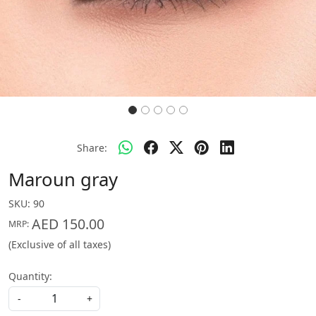
Share:
Maroun gray
SKU:
90
AED 150.00
MRP:
(Exclusive of all taxes)
Quantity:
-
+