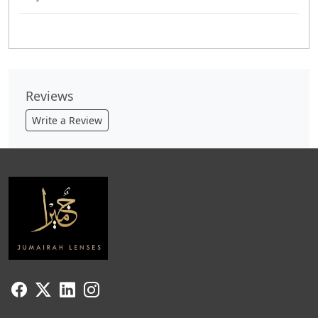
Reviews
Write a Review