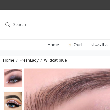
Home
Oud
ملحقات الع
Home
FreshLady
Wildcat blue