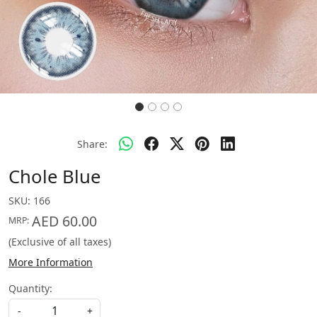
Share:
Chole Blue
SKU:
166
AED 60.00
MRP:
(Exclusive of all taxes)
More Information
Quantity:
-
+