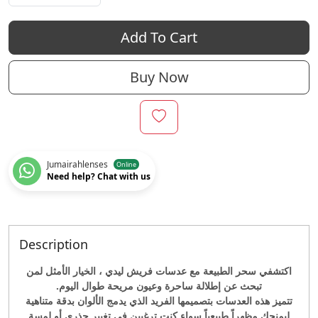
Add To Cart
Buy Now
Jumairahlenses
Online
Need help? Chat with us
Description
اكتشفي سحر الطبيعة مع عدسات فريش ليدي ، الخيار الأمثل لمن
تبحث عن إطلالة ساحرة وعيون مريحة طوال اليوم.
تتميز هذه العدسات بتصميمها الفريد الذي يدمج الألوان بدقة متناهية
ليمنحك مظهراً طبيعياً سواء كنتِ ترغبين في تغيير جذري أو لمسة