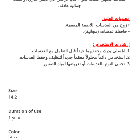
جمالية هادئة.
محتويات العلبة:
• زوج من العدسات اللاصقة المعقمة.
• حافظة عدسات (مجانية).
إرشادات الاستخدام :
1. اغسلي يديكِ وجففيهما جيداً قبل التعامل مع العدسات.
2. استخدمي دائماً محلولاً معقماً جديداً لتنظيف وحفظ العدسات.
3. تجنبي النوم بالعدسات أو تعريضها لمياه الصنبور.
Size
14.2
Duration of use
1 year
Color