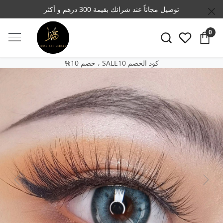
توصيل مجاناً عند شرائك بقيمة 300 درهم و أكثر
0
SALE10 كود الخصم
‎%‎خصم 10 ،
Previous
Next