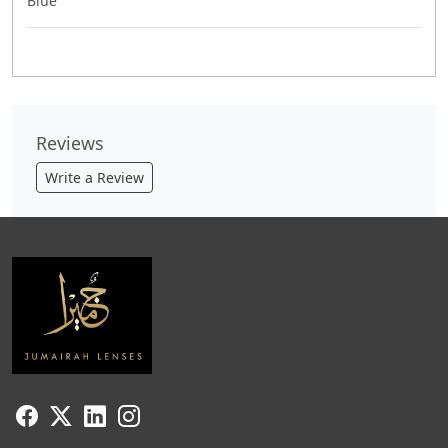
Blue
Reviews
Write a Review