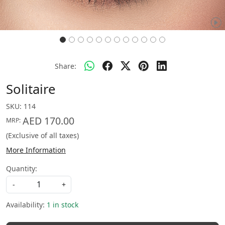
Share:
Solitaire
SKU:
114
AED 170.00
MRP:
(Exclusive of all taxes)
More Information
Quantity:
-
+
Availability:
1 in stock