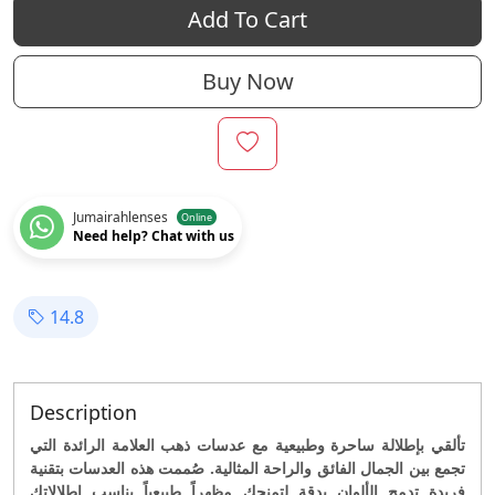
Add To Cart
Buy Now
Jumairahlenses
Online
Need help? Chat with us
14.8
Description
تألقي بإطلالة ساحرة وطبيعية مع عدسات ذهب العلامة الرائدة التي
تجمع بين الجمال الفائق والراحة المثالية.
صُممت هذه العدسات بتقنية
فريدة تدمج الألوان بدقة لتمنحكِ مظهراً طبيعياً يناسب إطلالاتكِ