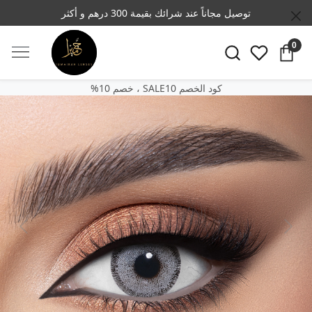
توصيل مجاناً عند شرائك بقيمة 300 درهم و أكثر
0
SALE10 كود الخصم
‎%‎خصم 10 ،
Previous
Next