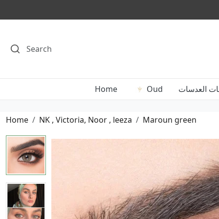
Home
Oud
ات العدسات
Home
NK , Victoria, Noor , leeza
Maroun green