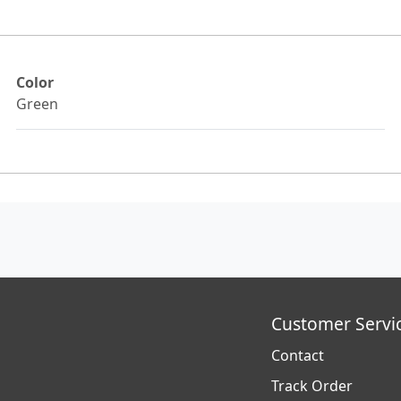
Color
Green
Customer Servi
Contact
Track Order