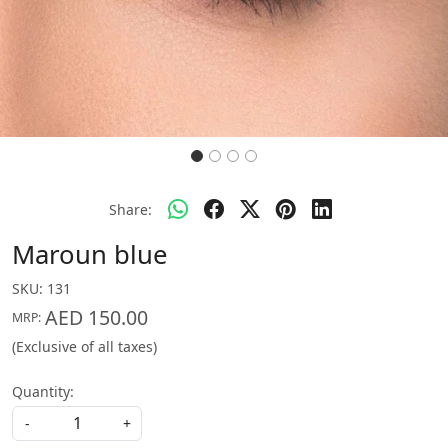
Share:
Maroun blue
SKU:
131
AED 150.00
MRP:
(Exclusive of all taxes)
Quantity:
-
+