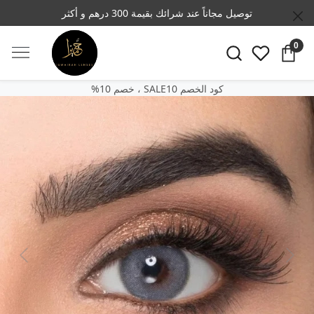
توصيل مجاناً عند شرائك بقيمة 300 درهم و أكثر
0
SALE10 كود الخصم
‎%‎خصم 10 ،
Previous
Next