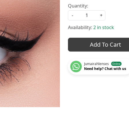
Quantity:
-
+
Availability:
2 in stock
Add To Cart
Jumairahlenses
Online
Need help? Chat with us