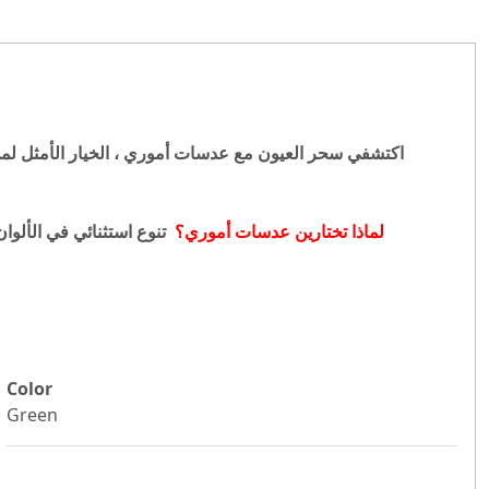
اكتشفي سحر العيون مع عدسات أموري ، الخيار الأمثل لمن 
لماذا
تختارين عدسات أموري؟
تنوع استثنائي في الألوا
Color
Green