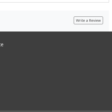
Write a Review
ce