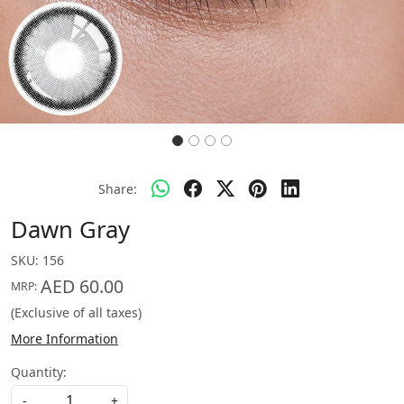
Share:
Dawn Gray
SKU:
156
AED 60.00
MRP:
(Exclusive of all taxes)
More Information
Quantity:
-
+