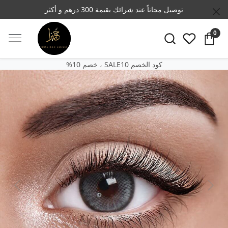
توصيل مجاناً عند شرائك بقيمة 300 درهم و أكثر
0
SALE10 كود الخصم
‎%‎خصم 10 ،
Previous
Next