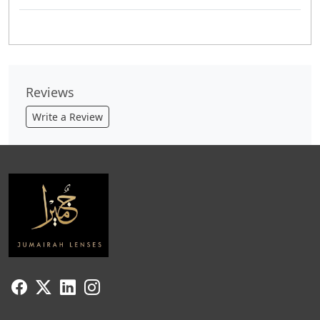
Reviews
Write a Review