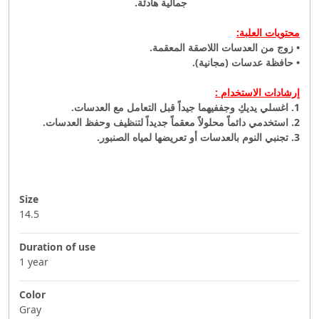
جمالية هادئة.
محتويات العلبة:
• زوج من العدسات اللاصقة المعقمة.
• حافظة عدسات (مجانية).
إرشادات الاستخدام :
1. اغسلي يديكِ وجففيهما جيداً قبل التعامل مع العدسات.
2. استخدمي دائماً محلولاً معقماً جديداً لتنظيف وحفظ العدسات.
3. تجنبي النوم بالعدسات أو تعريضها لمياه الصنبور.
Size
14.5
Duration of use
1 year
Color
Gray